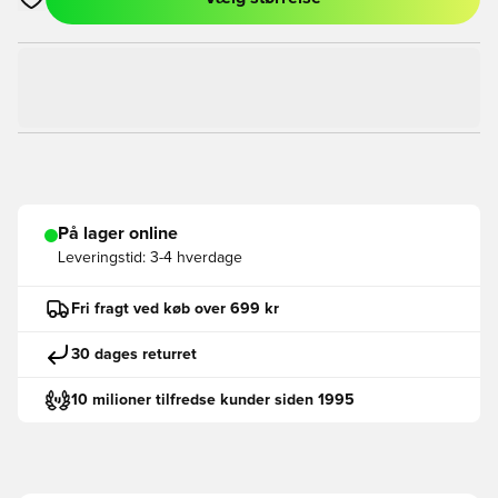
Åbner en Modal til at logge ind eller tilmelde dig som medlem
På lager online
Leveringstid:
3-4 hverdage
Fri fragt ved køb over 699 kr
30 dages returret
10 milioner tilfredse kunder siden 1995