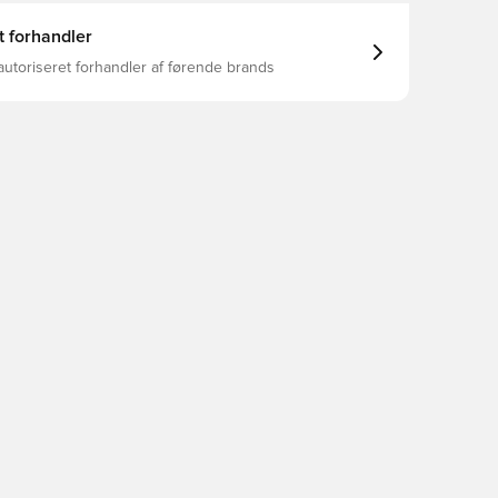
t forhandler
autoriseret forhandler af førende brands