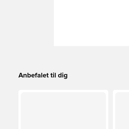
Anbefalet til dig