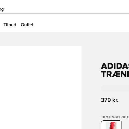
øg
Tilbud
Outlet
ADIDA
TRÆN
379 kr.
TILGÆNGELIGE 