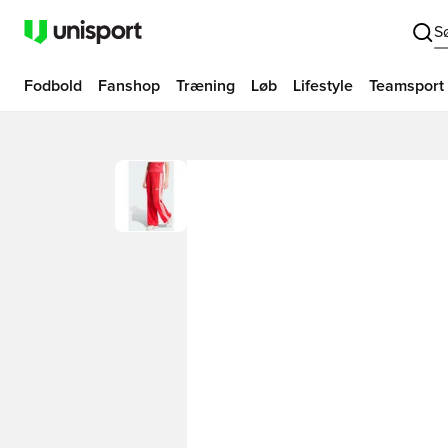
S
Fodbold
Fanshop
Træning
Løb
Lifestyle
Teamsport