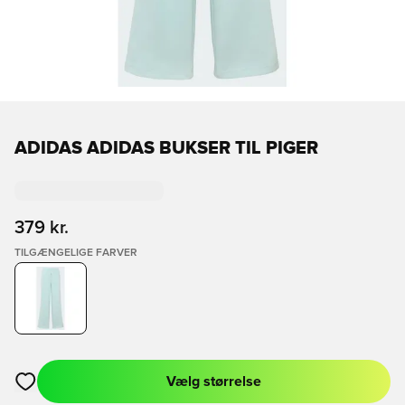
ADIDAS ADIDAS BUKSER TIL PIGER
379 kr.
TILGÆNGELIGE FARVER
Vælg størrelse
Åbner en Modal til at logge ind eller tilmelde dig som medlem