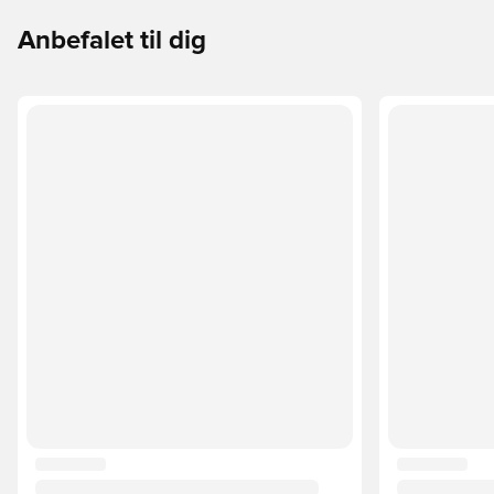
Anbefalet til dig