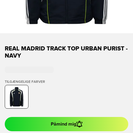
REAL MADRID TRACK TOP URBAN PURIST -
NAVY
TILGÆNGELIGE FARVER
Påmind mig