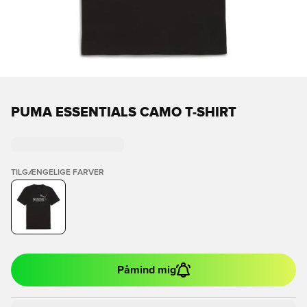
PUMA ESSENTIALS CAMO T-SHIRT
TILGÆNGELIGE FARVER
Påmind mig