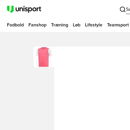
S
Fodbold
Fanshop
Træning
Løb
Lifestyle
Teamsport