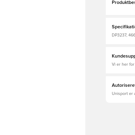
Produktbes
Specifikat
DP3237, 4663
Kundesupp
Vi er her for
Autorisere
Unisport er 