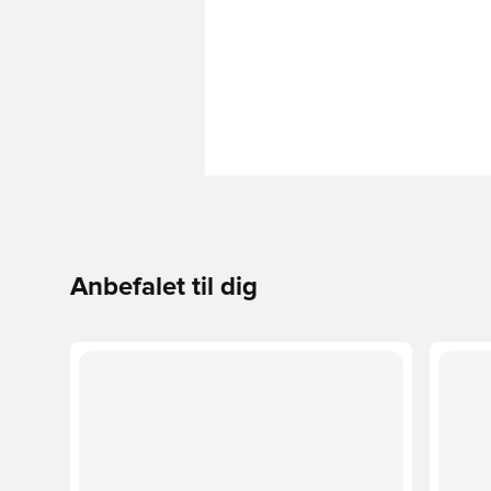
Anbefalet til dig