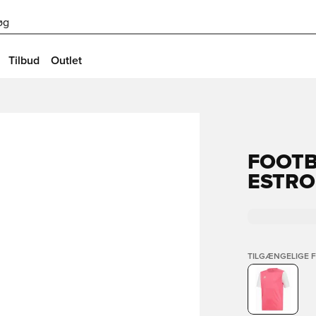
øg
Tilbud
Outlet
FOOTB
ESTRO
TILGÆNGELIGE 