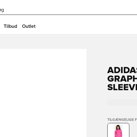
øg
Tilbud
Outlet
ADIDA
GRAPH
SLEEV
TILGÆNGELIGE 