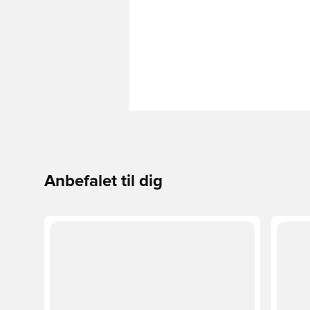
Anbefalet til dig