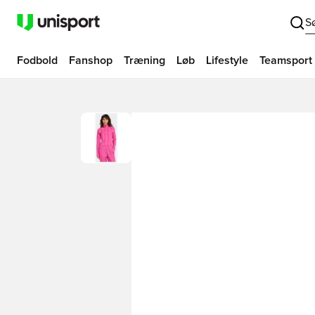
S
Fodbold
Fanshop
Træning
Løb
Lifestyle
Teamsport