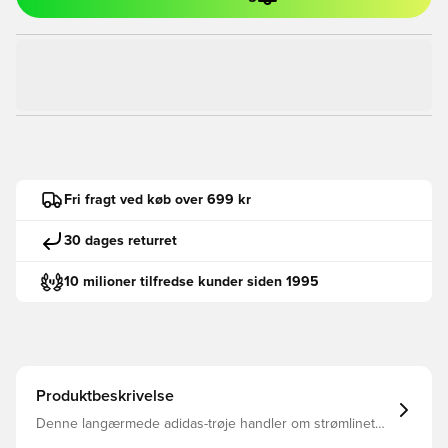
Fri fragt ved køb over 699 kr
30 dages returret
10 milioner tilfredse kunder siden 1995
Produktbeskrivelse
Denne langærmede adidas-trøje handler om strømlinet
stil. Den slanke pasform sidder tæt til din krop, og det