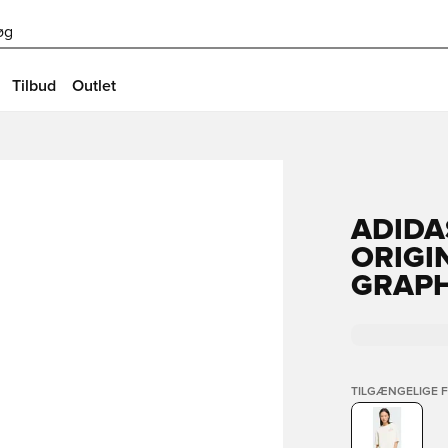
øg
Tilbud
Outlet
ADIDA
ORIGI
GRAPH
TILGÆNGELIGE 