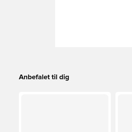
Anbefalet til dig