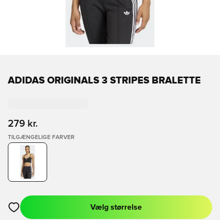
ADIDAS ORIGINALS 3 STRIPES BRALETTE
279 kr.
TILGÆNGELIGE FARVER
Vælg størrelse
Åbner en Modal til at logge ind eller tilmelde dig som medlem