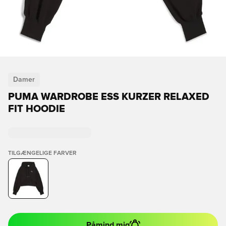
Damer
PUMA WARDROBE ESS KURZER RELAXED
FIT HOODIE
TILGÆNGELIGE FARVER
Påmind mig