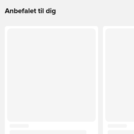
Anbefalet til dig