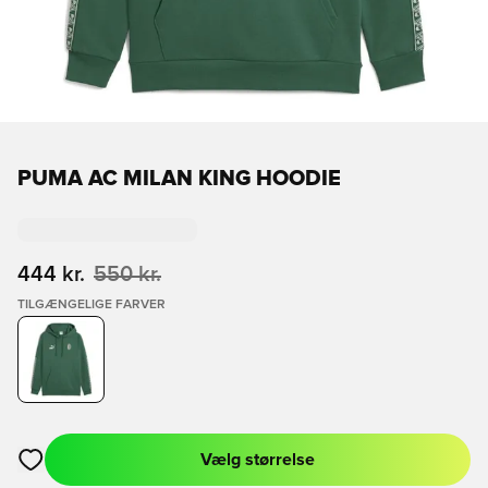
PUMA AC MILAN KING HOODIE
444 kr.
550 kr.
TILGÆNGELIGE FARVER
Vælg størrelse
Åbner en Modal til at logge ind eller tilmelde dig som medlem