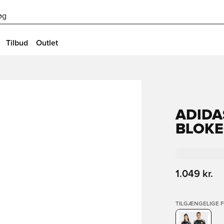
øg
Tilbud
Outlet
ADIDA
BLOKE
1.049 kr.
TILGÆNGELIGE 