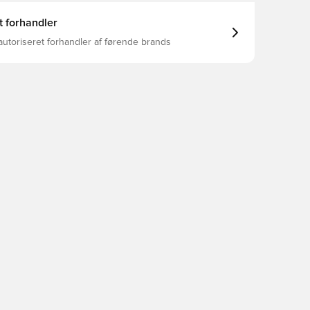
t forhandler
autoriseret forhandler af førende brands