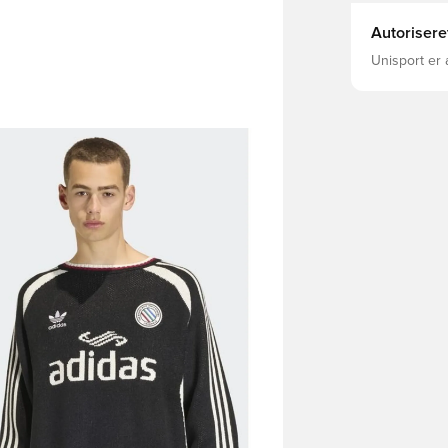
Autorisere
Unisport er 