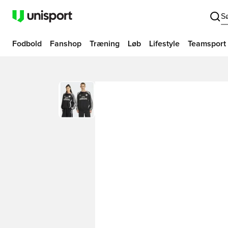
S
Fodbold
Fanshop
Træning
Løb
Lifestyle
Teamsport