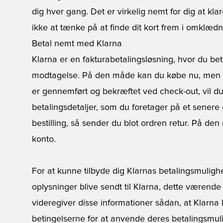
dig hver gang. Det er virkelig nemt for dig at k
ikke at tænke på at finde dit kort frem i omklæ
Betal nemt med Klarna
Klarna er en fakturabetalingsløsning, hvor du beta
modtagelse. På den måde kan du købe nu, men be
er gennemført og bekræftet ved check-out, vil d
betalingsdetaljer, som du foretager på et senere o
bestilling, så sender du blot ordren retur. På de
konto.
For at kunne tilbyde dig Klarnas betalingsmulighe
oplysninger blive sendt til Klarna, dette værende
videregiver disse informationer sådan, at Klarna 
betingelserne for at anvende deres betalingsmu