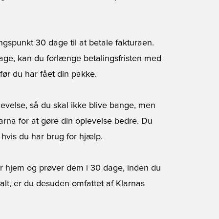
spunkt 30 dage til at betale fakturaen.
 dage, kan du forlænge betalingsfristen med
ør du har fået din pakke.
evelse, så du skal ikke blive bange, men
rna for at gøre din oplevelse bedre. Du
hvis du har brug for hjælp.
er hjem og prøver dem i 30 dage, inden du
 galt, er du desuden omfattet af Klarnas