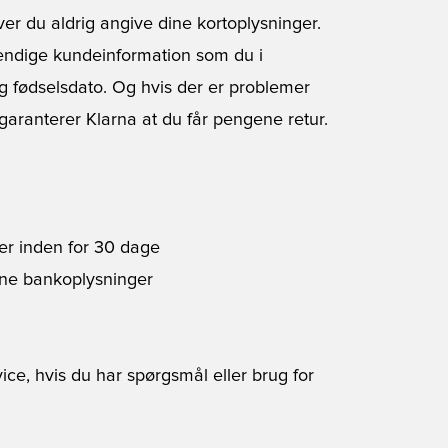
r du aldrig angive dine kortoplysninger.
ndige kundeinformation som du i
g fødselsdato. Og hvis der er problemer
 garanterer Klarna at du får pengene retur.
ler inden for 30 dage
ine bankoplysninger
ice
, hvis du har spørgsmål eller brug for