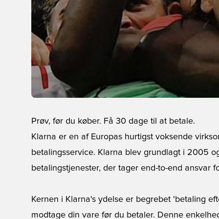
Prøv, før du køber. Få 30 dage til at betale.
Klarna er en af Europas hurtigst voksende virksom
betalingsservice. Klarna blev grundlagt i 2005 o
betalingstjenester, der tager end-to-end ansvar fo
Kernen i Klarna's ydelse er begrebet 'betaling ef
modtage din vare før du betaler. Denne enkelhe