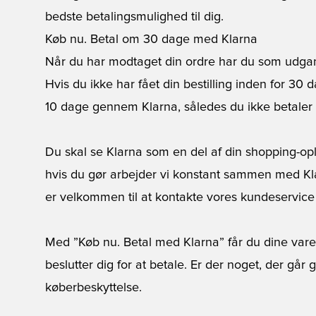
bedste betalingsmulighed til dig.
Køb nu. Betal om 30 dage med Klarna
Når du har modtaget din ordre har du som udgang
Hvis du ikke har fået din bestilling inden for 30
10 dage gennem Klarna, således du ikke betaler f
Du skal se Klarna som en del af din shopping-opl
hvis du gør arbejder vi konstant sammen med Kla
er velkommen til at kontakte vores kundeservice 
Med ”Køb nu. Betal med Klarna” får du dine var
beslutter dig for at betale. Er der noget, der går
køberbeskyttelse.