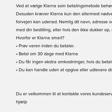
Ved at vælge Klarna som betalingsmetode behøve
Desuden kræver Klarna kun den allermest nødve
forvejen kan udenad. Nemlig dit navn, adresse o
med din bestilling, eller hvis den ikke dukker op,
Hvorfor er Klarna smart?
• Prøv varen inden du betaler.
• Betal om 30 dage med Klarna
• Du får ingen ekstra omkostninger, hvis du beta
• Du kan handle uden at opgive eller udlevere d
Du er velkommen til at kontakte vores
kundeserv
hjælp