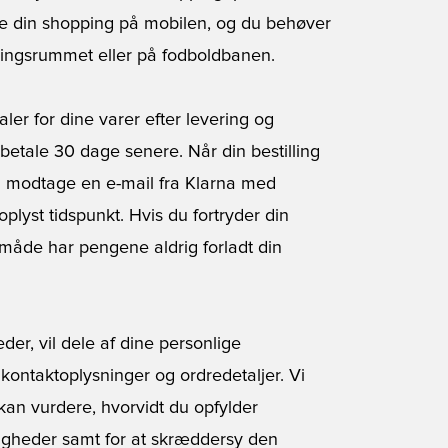
lare din shopping på mobilen, og du behøver
dningsrummet eller på fodboldbanen.
ler for dine varer efter levering og
tale 30 dage senere. Når din bestilling
u modtage en e-mail fra Klarna med
plyst tidspunkt. Hvis du fortryder din
n måde har pengene aldrig forladt din
der, vil dele af dine personlige
 kontaktoplysninger og ordredetaljer. Vi
kan vurdere, hvorvidt du opfylder
ligheder samt for at skræddersy den