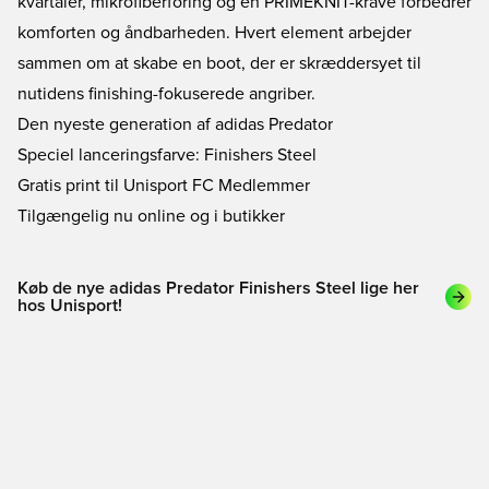
kvartaler, mikrofiberforing og en PRIMEKNIT-krave forbedrer
komforten og åndbarheden. Hvert element arbejder
sammen om at skabe en boot, der er skræddersyet til
nutidens finishing-fokuserede angriber.
Den nyeste generation af adidas Predator
Speciel lanceringsfarve: Finishers Steel
Gratis print til Unisport FC Medlemmer
Tilgængelig nu online og i butikker
Køb de nye adidas Predator Finishers Steel lige her
hos Unisport!