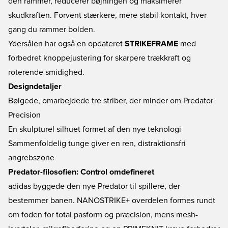
den rammer, reducerer bøjningen og maksimerer
skudkraften. Forvent stærkere, mere stabil kontakt, hver
gang du rammer bolden.
Ydersålen har også en opdateret
STRIKEFRAME
med
forbedret knoppejustering for skarpere trækkraft og
roterende smidighed.
Designdetaljer
Bølgede, omarbejdede tre striber, der minder om Predator
Precision
En skulpturel silhuet formet af den nye teknologi
Sammenfoldelig tunge giver en ren, distraktionsfri
angrebszone
Predator-filosofien: Control omdefineret
adidas byggede den nye Predator til spillere, der
bestemmer banen. NANOSTRIKE+ overdelen formes rundt
om foden for total pasform og præcision, mens mesh-