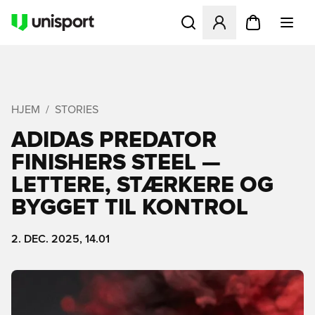
Åbner en Modal til at logge 
HJEM
STORIES
ADIDAS PREDATOR
FINISHERS STEEL —
LETTERE, STÆRKERE OG
BYGGET TIL KONTROL
2. DEC. 2025, 14.01