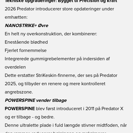
Tekniske opgraderinger: Bygget til Precision og kraft
2026 Predator introducerer store opdateringer under
emhætten:
NANOSTRIKE+ Øvre
En helt ny overkonstruktion, der kombinerer:
Enestående blødhed
Fjerlet fornemmelse
Integrerede gummigrebelementer på indersiden af
overdelen
Dette erstatter StriKeskin-finnerne, der ses på Predator
2025, og tilbyder en renere og mere kontrolleret
angrebszone.
POWERSPINE vender tilbage
POWERSPINE
blev først introduceret i 2011 på Predator X
og er tilbage - og bedre.
Denne ultralette plade i fuld længde stivner midtfoden, når