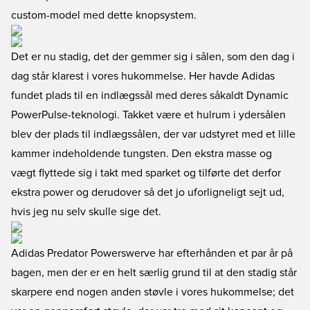
custom-model med dette knopsystem.
Det er nu stadig, det der gemmer sig i sålen, som den dag i
dag står klarest i vores hukommelse. Her havde Adidas
fundet plads til en indlægssål med deres såkaldt Dynamic
PowerPulse-teknologi. Takket være et hulrum i ydersålen
blev der plads til indlægssålen, der var udstyret med et lille
kammer indeholdende tungsten. Den ekstra masse og
vægt flyttede sig i takt med sparket og tilførte det derfor
ekstra power og derudover så det jo uforligneligt sejt ud,
hvis jeg nu selv skulle sige det.
Adidas Predator Powerswerve har efterhånden et par år på
bagen, men der er en helt særlig grund til at den stadig står
skarpere end nogen anden støvle i vores hukommelse; det