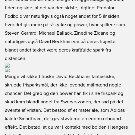
tiden og sige, at det var den sidste, ‘rigtige’ Predator.
Fodbold var naturligvis også noget andet for 5 år siden,
hvor det gik mere på råstyrke og power, hvor spillere som
Steven Gerrard, Michael Ballack, Zinedine Zidane og
naturligvis også David Beckham var på deres højeste -
blandt andet takket være deres kraftfulde spark fra
distancen.
Mange vil sikkert huske David Beckhams fantastiske,
skruede frisparksmål, der ikke levende målmænd nogle
chancer. Det greb og den power han fik i sine frispark og
skud kom blandt andet fra Swerve-zonen, der sad på det
øverste af vristen. Det bestod af et materiale, som Adidas
kaldte Smartfoam, der gav støvlerne en enorm rebound-
effekt. Det betød, at du var i kontakt med bolden i længere