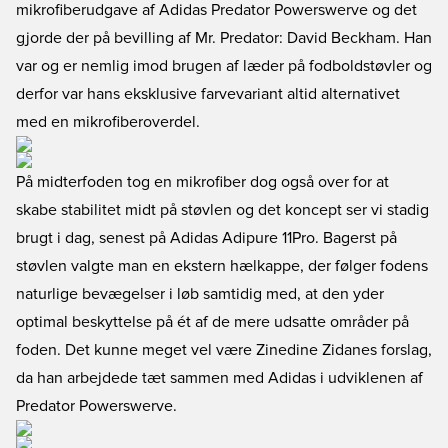
mikrofiberudgave af Adidas Predator Powerswerve og det
gjorde der på bevilling af Mr. Predator: David Beckham. Han
var og er nemlig imod brugen af læder på fodboldstøvler og
derfor var hans eksklusive farvevariant altid alternativet
med en mikrofiberoverdel.
På midterfoden tog en mikrofiber dog også over for at
skabe stabilitet midt på støvlen og det koncept ser vi stadig
brugt i dag, senest på Adidas Adipure 11Pro. Bagerst på
støvlen valgte man en ekstern hælkappe, der følger fodens
naturlige bevægelser i løb samtidig med, at den yder
optimal beskyttelse på ét af de mere udsatte områder på
foden. Det kunne meget vel være Zinedine Zidanes forslag,
da han arbejdede tæt sammen med Adidas i udviklenen af
Predator Powerswerve.