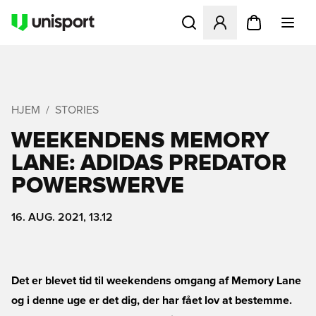
Åbner en Modal til at logge 
HJEM
STORIES
WEEKENDENS MEMORY
LANE: ADIDAS PREDATOR
POWERSWERVE
16. AUG. 2021, 13.12
Det er blevet tid til weekendens omgang af Memory Lane
og i denne uge er det dig, der har fået lov at bestemme.