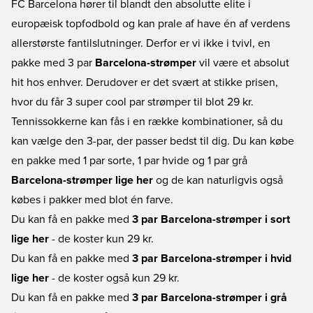
FC Barcelona hører til blandt den absolutte elite i
europæisk topfodbold og kan prale af have én af verdens
allerstørste fantilslutninger. Derfor er vi ikke i tvivl, en
pakke med 3 par
Barcelona-strømper
vil være et absolut
hit hos enhver. Derudover er det svært at stikke prisen,
hvor du får 3 super cool par strømper til blot 29 kr.
Tennissokkerne kan fås i en række kombinationer, så du
kan vælge den 3-par, der passer bedst til dig. Du kan købe
en pakke med 1 par sorte, 1 par hvide og 1 par grå
Barcelona-strømper lige her
og de kan naturligvis også
købes i pakker med blot én farve.
Du kan få en pakke med
3 par Barcelona-strømper i sort
lige her
- de koster kun 29 kr.
Du kan få en pakke med
3 par Barcelona-strømper i hvid
lige her
- de koster også kun 29 kr.
Du kan få en pakke med
3 par Barcelona-strømper i grå