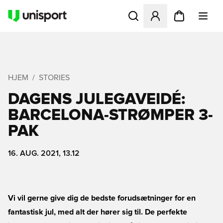
Åbner en Modal til at logge 
HJEM
STORIES
DAGENS JULEGAVEIDÉ:
BARCELONA-STRØMPER 3-
PAK
16. AUG. 2021, 13.12
Vi vil gerne give dig de bedste forudsætninger for en
fantastisk jul, med alt der hører sig til. De perfekte