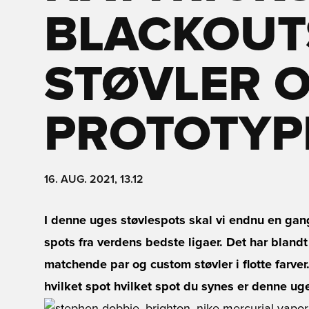
BLACKOUT
STØVLER O
PROTOTYP
16. AUG. 2021, 13.12
I denne uges støvlespots skal vi endnu en gang
spots fra verdens bedste ligaer. Det har blandt
matchende par og custom støvler i flotte farver
hvilket spot hvilket spot du synes er denne ug