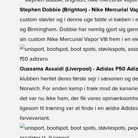
Stephen Dobbie (Brighton) - Nike Mercurial Va
custom støvler og i denne uge tabte vi kæben i
og Birmingham. Dobbie har nemlig gjort sig gans
sin custom Nike Mercurial Vapor VIII frem i en el
Oussama Assaidi (Liverpool) - Adidas F50 Adi
klubben hentet deres første sejr i sæsonen og 
Norwich. For anden kamp i træk mod de kanarieg
det var nu ikke ham, der fik vores opmærksomhe
ligesom til træning var at finde i en ældre Adid
farvevariant.