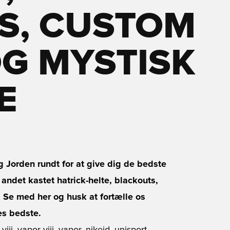
S, CUSTOM
G MYSTISK
E
 Jorden rundt for at give dig de bedste
 andet kastet hatrick-helte, blackouts,
. Se med her og husk at fortælle os
es bedste.