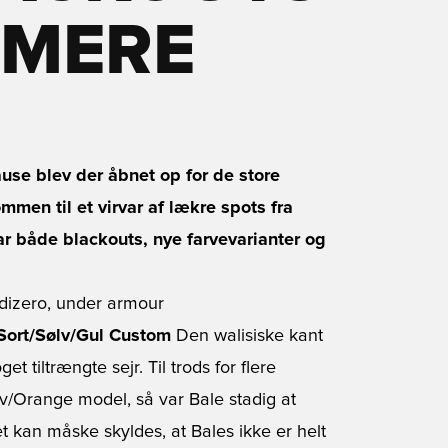
 MERE
use blev der åbnet op for de store
men til et virvar af lækre spots fra
r både blackouts, nye farvevarianter og
 Sort/Sølv/Gul Custom
Den walisiske kant
t tiltrængte sejr. Til trods for flere
lv/Orange model, så var Bale stadig at
t kan måske skyldes, at Bales ikke er helt