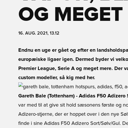
OG MEGET
16. AUG. 2021, 13.12
Endnu en uge er gået og efter en landsholdspa
europæiske ligaer igen. Dermed byder vi velkom
Premier League, Serie A og meget mere. Der va
custom modeller, så kig med her.
Gareth Bale (Tottenham) - Adidas F50 Adizero
var med til at give sit hold sæsonens første og noge
Adizero-stjerne, der er hoppet over i den nye Sø
finde i sine Adidas F50 Adizero Sort/Sølv/Gul. De