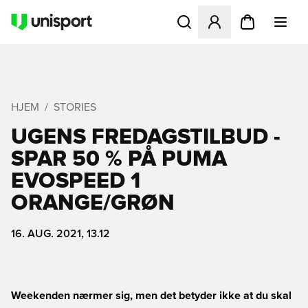
Åbner en Modal til at logge 
HJEM
STORIES
UGENS FREDAGSTILBUD -
SPAR 50 % PÅ PUMA
EVOSPEED 1
ORANGE/GRØN
16. AUG. 2021, 13.12
Weekenden nærmer sig, men det betyder ikke at du skal