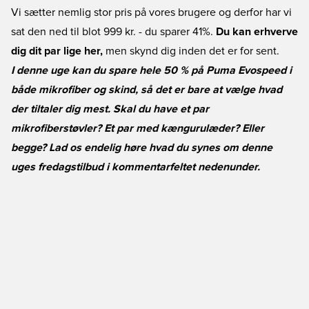
Vi sætter nemlig stor pris på vores brugere og derfor har vi
sat den ned til blot 999 kr. - du sparer 41%.
Du kan erhverve
dig dit par lige her,
men skynd dig inden det er for sent.
I denne uge kan du spare hele 50 % på Puma Evospeed i
både mikrofiber og skind, så det er bare at vælge hvad
der tiltaler dig mest. Skal du have et par
mikrofiberstøvler? Et par med kængurulæder? Eller
begge? Lad os endelig høre hvad du synes om denne
uges fredagstilbud i kommentarfeltet nedenunder.