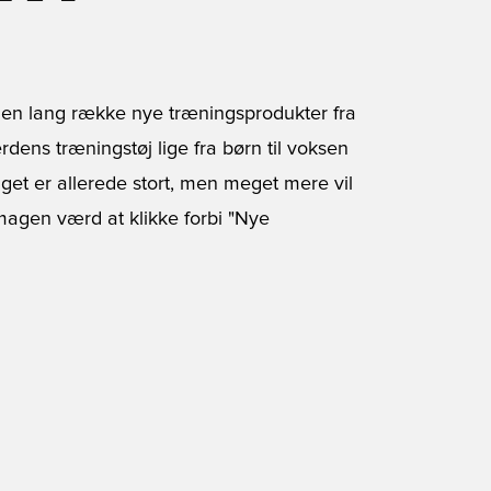
 en lang række nye træningsprodukter fra
rdens træningstøj lige fra børn til voksen
lget er allerede stort, men meget mere vil
agen værd at klikke forbi "Nye