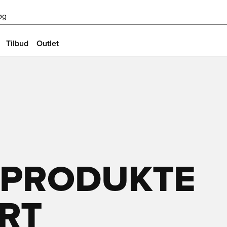
øg
Tilbud
Outlet
SPRODUKTE
ORT