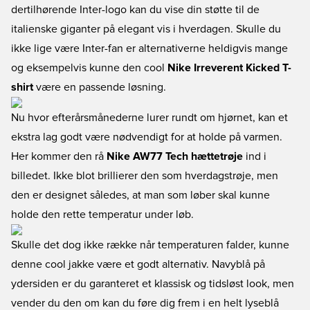
dertilhørende Inter-logo kan du vise din støtte til de
italienske giganter på elegant vis i hverdagen. Skulle du
ikke lige være Inter-fan er alternativerne heldigvis mange
og eksempelvis kunne den cool
Nike Irreverent Kicked T-
shirt
være en passende løsning.
Nu hvor efterårsmånederne lurer rundt om hjørnet, kan et
ekstra lag godt være nødvendigt for at holde på varmen.
Her kommer den rå
Nike AW77 Tech hættetrøje
ind i
billedet. Ikke blot brillierer den som hverdagstrøje, men
den er designet således, at man som løber skal kunne
holde den rette temperatur under løb.
Skulle det dog ikke række når temperaturen falder, kunne
denne cool jakke være et godt alternativ. Navyblå på
ydersiden er du garanteret et klassisk og tidsløst look, men
vender du den om kan du føre dig frem i en helt lyseblå