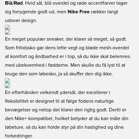
Blå/Rød
. Hvid sål, blå overdel og røde accentfarver tager
sig forrygende godt ud, men
Nike Free
rækker langt
udover design.
En meget populær sneaker, der klarer så meget, så godt.
Som fritidssko gør dens lette vegt og bløde mesh-overdel
at komfort og åndbarhed er i top, så du ikke skal belemres
med ubekvemhed i fødderne. Men skulle du få lyst til at
bruge den som løbesko, ja så skuffer den dig ikke.
En efterhånden velkendt ydersål, der excellerer i
fleksibilitet er designet til at følge fodens naturlige
bevægelser og netop det klarer den rigtig godt. Dertil er
den Nike+ kompatibel, hvilket betyder at du kan måle din
løbeture, så du kan holde styr på din hastighed og dine
forbedringer.