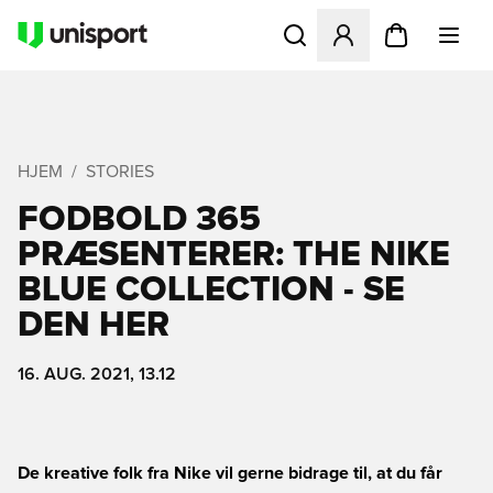
Åbner en Modal til at logge 
HJEM
STORIES
FODBOLD 365
PRÆSENTERER: THE NIKE
BLUE COLLECTION - SE
DEN HER
16. AUG. 2021, 13.12
De kreative folk fra Nike vil gerne bidrage til, at du får