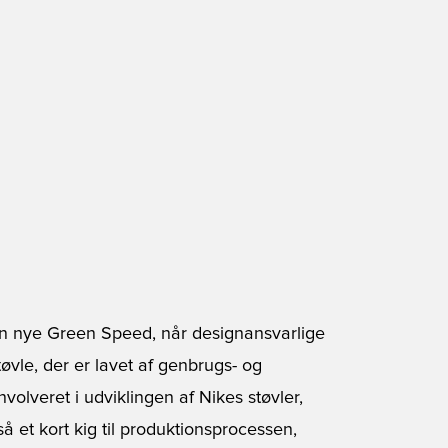
n nye Green Speed, når designansvarlige
øvle, der er lavet af genbrugs- og
nvolveret i udviklingen af Nikes støvler,
å et kort kig til produktionsprocessen,