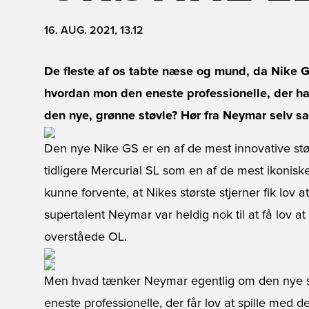
16. AUG. 2021, 13.12
De fleste af os tabte næse og mund, da Nike GS 
hvordan mon den eneste professionelle, der har
den nye, grønne støvle? Hør fra Neymar selv s
Den nye Nike GS er en af de mest innovative stø
tidligere Mercurial SL som en af de mest ikoniske
kunne forvente, at Nikes største stjerner fik lov 
supertalent Neymar var heldig nok til at få lov a
overståede OL.
Men hvad tænker Neymar egentlig om den nye st
eneste professionelle, der får lov at spille med d