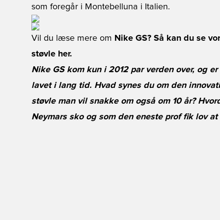
som foregår i Montebelluna i Italien.
Vil du læse mere om
Nike GS? Så kan du se vo
støvle her.
Nike GS kom kun i 2012 par verden over, og er
lavet i lang tid. Hvad synes du om den innovativ
støvle man vil snakke om også om 10 år? Hvordan
Neymars sko og som den eneste prof fik lov at 