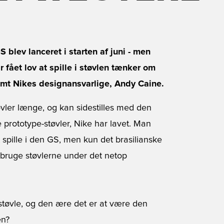
blev lanceret i starten af juni - men
 fået lov at spille i støvlen tænker om
amt Nikes designansvarlige, Andy Caine.
vler længe, og kan sidestilles med den
 prototype-støvler, Nike har lavet. Man
at spille i den GS, men kun det brasilianske
t bruge støvlerne under det netop
øvle, og den ære det er at være den
en?