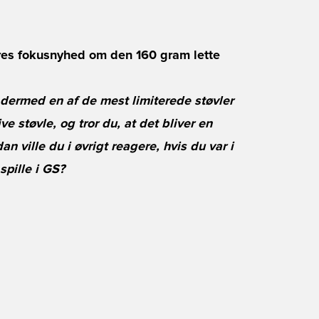
res fokusnyhed om den 160 gram lette
 dermed en af de mest limiterede støvler
e støvle, og tror du, at det bliver en
 ville du i øvrigt reagere, hvis du var i
spille i GS?