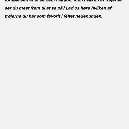
fornøjelsen af at se dem i aktion. Men hvilken af trøjerne
ser du mest frem til at se på? Lad os høre hvilken af
trøjerne du har som favorit i feltet nedenunden.