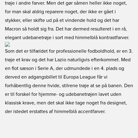
trøje i andre farver. Men det gør såmen heller ikke noget,
for man skal aldrig reparere noget, der ikke er gået i
stykker, eller skifte ud på et vindende hold og det har
Macron så holdt sig fra. Det har dermed resulteret i en rå,
elegant udebanetrøje i sort med himmelblå kontrastfarver.
Som det er tilfældet for professionelle fodboldhold, er en 3.
trøje et krav og det har Lazio naturligvis efterkommet. Med
en flot sæson i Serie A, der udmundede i en 4. plads og
derved en adgangsbillet til Europa League får vi
forhåbentlig denne hvide, stilrene trøje at se på banen. Den
er til forskel for hjemme- og udebanetrøjen lavet uden
klassisk krave, men det skal ikke tage noget fra designet,
der istedet erstattes af himmelblå accentfarver.