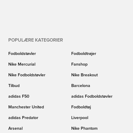
POPULÆRE KATEGORIER
Fodboldstøvler
Fodboldtrøjer
Nike Mercurial
Fanshop
Nike Fodboldstøvler
Nike Breakout
Tilbud
Barcelona
adidas F50
adidas Fodboldstøvler
Manchester United
Fodboldtøj
adidas Predator
Liverpool
Arsenal
Nike Phantom