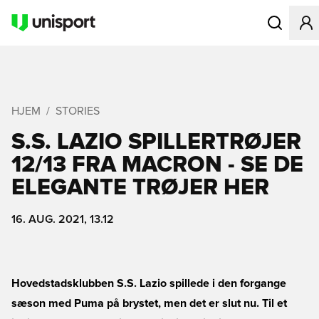
Åbner en Mo
HJEM
STORIES
S.S. LAZIO SPILLERTRØJER
12/13 FRA MACRON - SE DE
ELEGANTE TRØJER HER
16. AUG. 2021, 13.12
Hovedstadsklubben S.S. Lazio spillede i den forgange
sæson med Puma på brystet, men det er slut nu. Til et