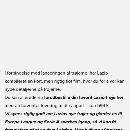
I forbindelse med lanceringen af trøjerne, har Lazio
kompileret en kort, men rigtig flot film, hvor du for alvor kan
nyde detaljerne på trøjerne.
Du kan allerede nu
forudbestille din favorit Lazio-trøje her
,
med en forventet levering midt i august - kun 599 kr.
Vi synes rigtig godt om Lazios nye trøjer og glæder os til
Europa League og Serie A sparkes igang, så vi kan få