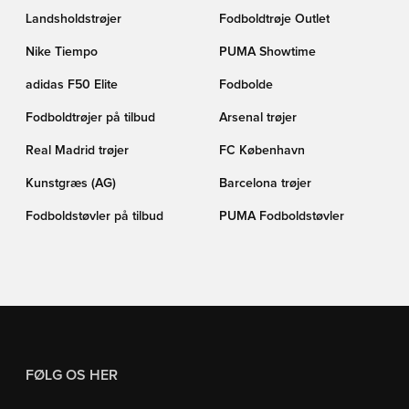
Landsholdstrøjer
Fodboldtrøje Outlet
Nike Tiempo
PUMA Showtime
adidas F50 Elite
Fodbolde
Fodboldtrøjer på tilbud
Arsenal trøjer
Real Madrid trøjer
FC København
Kunstgræs (AG)
Barcelona trøjer
Fodboldstøvler på tilbud
PUMA Fodboldstøvler
FØLG OS HER