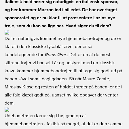
italiensk hold hører sig naturligvis en italiensk sponsor,
og her kommer Macron ind i billedet. De har overtaget
sponsoratet og er nu klar til at præsentere Lazios nye
trøje, som du kan se lige her. Hvad siger du til dem?
Der er naturligvis kommet nye hjemmebanetrøjer og de er
klaret i den klassiske lyseblå farve, der er så
kendetegnende for
Roms Ørne
. Det er en af de mest
stilrene trøjer vi har set i år og udstyret med en klassisk
krave kommer hjemmebanetrøjen til at tage sig godt ud på
banen såvel som i dagligdagen. Så når Mauro Zarate,
Miroslav Klose og resten af holdet træder på banen, er de i
alle fald klædt godt på, uanset hvilke opgaver der venter
dem.
Udebanetrøjen læner sig i høj grad op af
hjemmebanetrøjen - faktisk så meget, at det er den samme