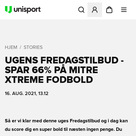
Åbner en Modal til at logge 
HJEM
STORIES
UGENS FREDAGSTILBUD -
SPAR 66% PÅ MITRE
XTREME FODBOLD
16. AUG. 2021, 13.12
Så er vi klar med denne uges Fredagstilbud og i dag kan
du score dig en super bold til næsten ingen penge. Du