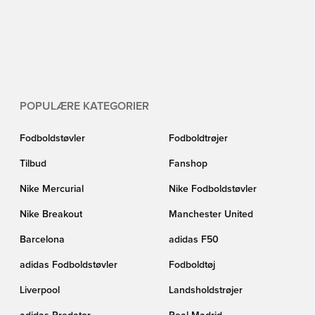
POPULÆRE KATEGORIER
Fodboldstøvler
Fodboldtrøjer
Tilbud
Fanshop
Nike Mercurial
Nike Fodboldstøvler
Nike Breakout
Manchester United
Barcelona
adidas F50
adidas Fodboldstøvler
Fodboldtøj
Liverpool
Landsholdstrøjer