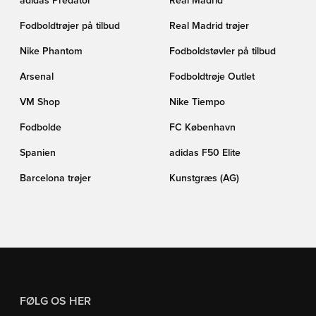
adidas Predator
Real Madrid
Fodboldtrøjer på tilbud
Real Madrid trøjer
Nike Phantom
Fodboldstøvler på tilbud
Arsenal
Fodboldtrøje Outlet
VM Shop
Nike Tiempo
Fodbolde
FC København
Spanien
adidas F50 Elite
Barcelona trøjer
Kunstgræs (AG)
FØLG OS HER