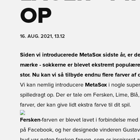
OP
16. AUG. 2021, 13.12
Siden vi introducerede MetaSox sidste år, er de
mærke - sokkerne er blevet ekstremt populære,
stor. Nu kan vi så tilbyde endnu flere farver af
Vi kan nemlig introducere
MetaSox
i nogle super 
spilledragt op. Der er tale om Fersken, Lime, Bl
farver, der kan give lidt ekstra farve til dit spil.
Fersken
-farven er blevet lavet i forbindelse m
på Facebook, og her designede vinderen Gustav t