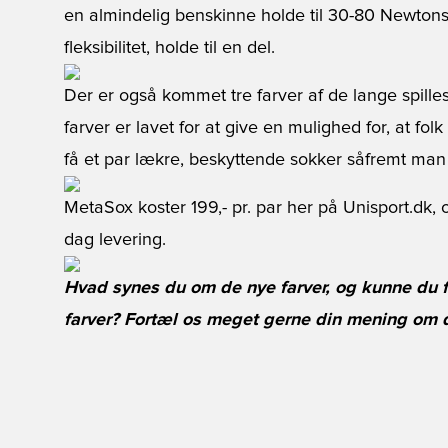
en almindelig benskinne holde til 30-80 Newtons,
fleksibilitet, holde til en del.
Der er også kommet tre farver af de lange spille
farver er lavet for at give en mulighed for, at fol
få et par lækre, beskyttende sokker såfremt man
MetaSox koster 199,- pr. par her på Unisport.dk, og
dag levering.
Hvad synes du om de nye farver, og kunne du fin
farver? Fortæl os meget gerne din mening om 