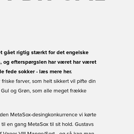
t gået rigtig stærkt for det engelske
 og efterspørgslen har været har været
 de fede sokker - læs mere her.
friske farver, som helt sikkert vil pifte din
å, Gul og Grøn, som alle meget frække
ed den MetaSox-desingkonkurrence vi kørte
il en gang MetaSox til sit hold. Gustavs