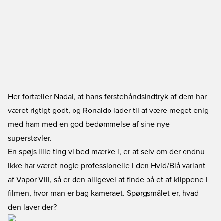
Her fortæller Nadal, at hans førstehåndsindtryk af dem har
været rigtigt godt, og Ronaldo lader til at være meget enig
med ham med en god bedømmelse af sine nye
superstøvler.
En spøjs lille ting vi bed mærke i, er at selv om der endnu
ikke har været nogle professionelle i den Hvid/Blå variant
af Vapor VIII, så er den alligevel at finde på et af klippene i
filmen, hvor man er bag kameraet. Spørgsmålet er, hvad
den laver der?