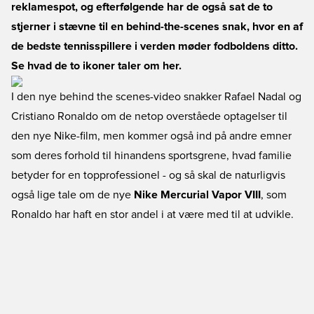
reklamespot, og efterfølgende har de også sat de to
stjerner i stævne til en behind-the-scenes snak, hvor en af
de bedste tennisspillere i verden møder fodboldens ditto.
Se hvad de to ikoner taler om her.
I den nye behind the scenes-video snakker Rafael Nadal og
Cristiano Ronaldo om de netop overståede optagelser til
den nye Nike-film, men kommer også ind på andre emner
som deres forhold til hinandens sportsgrene, hvad familie
betyder for en topprofessionel - og så skal de naturligvis
også lige tale om de nye
Nike Mercurial Vapor VIII
, som
Ronaldo har haft en stor andel i at være med til at udvikle.