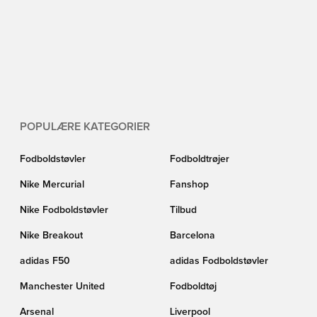
POPULÆRE KATEGORIER
Fodboldstøvler
Fodboldtrøjer
Nike Mercurial
Fanshop
Nike Fodboldstøvler
Tilbud
Nike Breakout
Barcelona
adidas F50
adidas Fodboldstøvler
Manchester United
Fodboldtøj
Arsenal
Liverpool