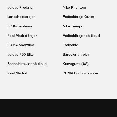
adidas Predator
Nike Phantom
Landsholdstrøjer
Fodboldtrøje Outlet
FC København
Nike Tiempo
Real Madrid trøjer
Fodboldtrøjer på tilbud
PUMA Showtime
Fodbolde
adidas F50 Elite
Barcelona trøjer
Fodboldstøvler på tilbud
Kunstgræs (AG)
Real Madrid
PUMA Fodboldstøvler