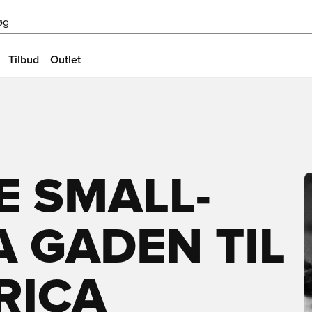
øg
Tilbud
Outlet
E SMALL-
A GADEN TIL
RICA