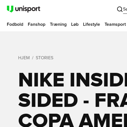
S
Fodbold
Fanshop
Træning
Løb
Lifestyle
Teamsport
HJEM
STORIES
NIKE INSID
SIDED - FR
COPA AME