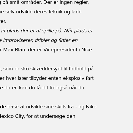
 og på små områder. Der er ingen regler,
e selv udvikle deres teknik og lade
er.
 plads der er at spille på. Når plads er
e improviserer, dribler og finter en
r Max Blau, der er Vicepræsident i Nike
n, som er sko skræddersyet til fodbold på
hver især tilbyder enten eksplosiv fart
pe du er, kan du få dit fix også når du
 base at udvikle sine skills fra - og Nike
Mexico City, for at undersøge den