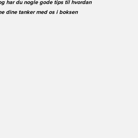
 og har du nogle gode tips til hvordan
e dine tanker med os i boksen