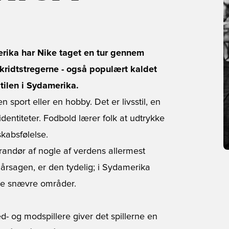
rika har Nike taget en tur gennem
 kridtstregerne - også populært kaldet
stilen i Sydamerika.
 sport eller en hobby. Det er livsstil, en
dentiteter. Fodbold lærer folk at udtrykke
kabsfølelse.
andør af nogle af verdens allermest
årsagen, er den tydelig; i Sydamerika
de snævre områder.
 og modspillere giver det spillerne en