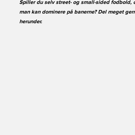
Spiller du selv street- og small-sided fodbold,
man kan dominere på banerne? Del meget gern
herunder.