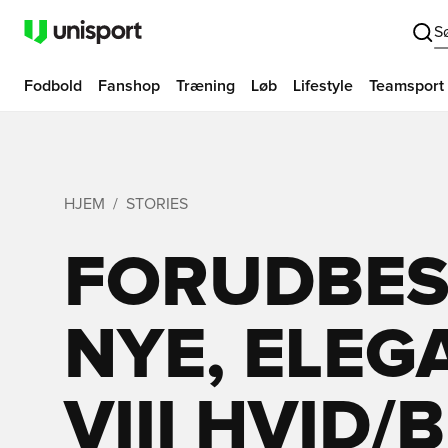
S
Fodbold
Fanshop
Træning
Løb
Lifestyle
Teamsport
HJEM
STORIES
FORUDBES
NYE, ELEG
VIII HVID/