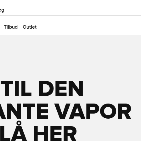
øg
Tilbud
Outlet
TIL DEN
ANTE VAPOR
BLÅ HER