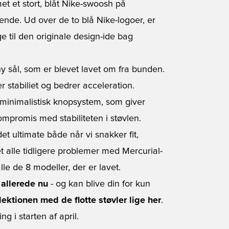
et et stort, blåt Nike-swoosh på
eende. Ud over de to blå Nike-logoer, er
ge til den originale design-ide bag
y sål, som er blevet lavet om fra bunden.
r stabiliet og bedrer acceleration.
 minimalistisk knopsystem, som giver
ompromis med stabiliteten i støvlen.
et ultimate både når vi snakker fit,
t alle tidligere problemer med Mercurial-
lle de 8 modeller, der er lavet.
 allerede nu
- og kan blive din for kun
lektionen med de flotte støvler lige her
.
ng i starten af april.