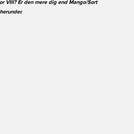
or VIII? Er den mere dig end Mango/Sort
herunder.