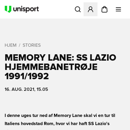
Åbner en Modal til at logge 
HJEM
STORIES
MEMORY LANE: SS LAZIO
HJEMMEBANETRØJE
1991/1992
16. AUG. 2021, 15.05
I denne uges tur ned af Memory Lane skal vi en tur til
Italiens hovedstad Rom, hvor vi har haft SS Lazio's