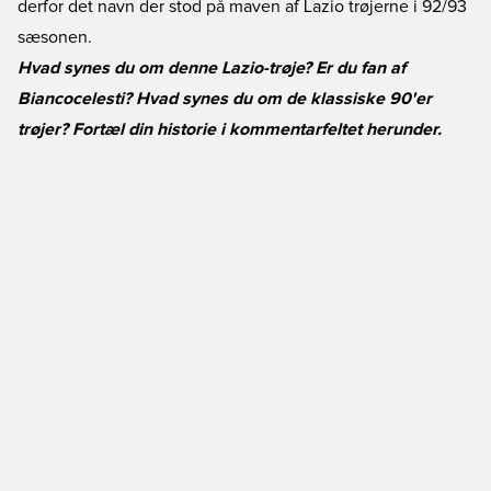
derfor det navn der stod på maven af Lazio trøjerne i 92/93
sæsonen.
Hvad synes du om denne Lazio-trøje? Er du fan af
Biancocelesti? Hvad synes du om de klassiske 90'er
trøjer? Fortæl din historie i kommentarfeltet herunder.