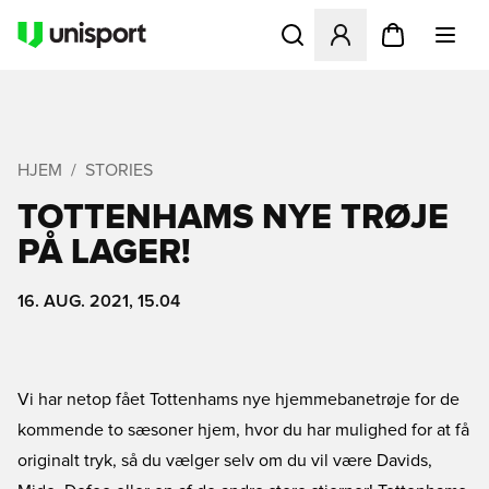
Åbner en Modal til at logge 
HJEM
STORIES
TOTTENHAMS NYE TRØJE
PÅ LAGER!
16. AUG. 2021, 15.04
Vi har netop fået Tottenhams nye hjemmebanetrøje for de
kommende to sæsoner hjem, hvor du har mulighed for at få
originalt tryk, så du vælger selv om du vil være Davids,