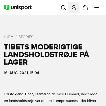
Åbner en Modal til at logge 
HJEM
STORIES
TIBETS MODERIGTIGE
LANDSHOLDSTRØJE PÅ
LAGER
16. AUG. 2021, 15.04
Første gang Tibet, i samarbejde med Hummel, lancerede
en landsholdstrøje var det en kæmpe succes - det bliver