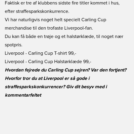
Faktisk er tre af klubbens sidste fire titler kommet i hus,
efter straffesparkskonkurrence.
Vi har naturligvis noget helt specielt Carling Cup
merchandise til den trofaste Liverpool-fan.
Du kan få både en trøje og et halstørklæde, til noget nær
spotpris.
Liverpool - Carling Cup T-shirt
99,-
Liverpool - Carling Cup Halstørklæde
99,-
Hvordan fejrede du Carling Cup sejren? Var den fortjent?
Hvorfor tror du at Liverpool er så gode i
straffesparkskonkurrencer? Giv dit besyv med i
kommentarfeltet