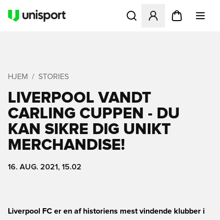
Åbner en Modal til at logge 
HJEM
STORIES
LIVERPOOL VANDT
CARLING CUPPEN - DU
KAN SIKRE DIG UNIKT
MERCHANDISE!
16. AUG. 2021, 15.02
Liverpool FC er en af historiens mest vindende klubber i