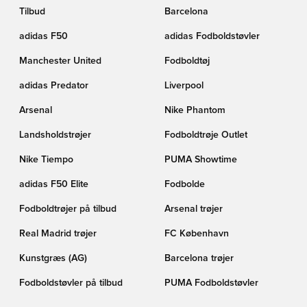
Tilbud
Barcelona
adidas F50
adidas Fodboldstøvler
Manchester United
Fodboldtøj
adidas Predator
Liverpool
Arsenal
Nike Phantom
Landsholdstrøjer
Fodboldtrøje Outlet
Nike Tiempo
PUMA Showtime
adidas F50 Elite
Fodbolde
Fodboldtrøjer på tilbud
Arsenal trøjer
Real Madrid trøjer
FC København
Kunstgræs (AG)
Barcelona trøjer
Fodboldstøvler på tilbud
PUMA Fodboldstøvler