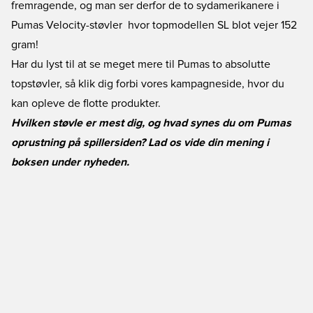
fremragende, og man ser derfor de to sydamerikanere i
Pumas Velocity-støvler  hvor topmodellen SL blot vejer 152
gram!
Har du lyst til at se meget mere til Pumas to absolutte
topstøvler, så klik dig forbi vores
kampagneside
, hvor du
kan opleve de flotte produkter.
Hvilken støvle er mest dig, og hvad synes du om Pumas
oprustning på spillersiden? Lad os vide din mening i
boksen under nyheden.