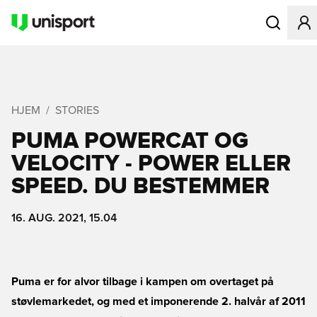
Åbner en Mo
HJEM
STORIES
PUMA POWERCAT OG
VELOCITY - POWER ELLER
SPEED. DU BESTEMMER
16. AUG. 2021, 15.04
Puma er for alvor tilbage i kampen om overtaget på
støvlemarkedet, og med et imponerende 2. halvår af 2011