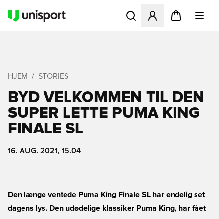
Åbner en Modal til at logge 
HJEM
STORIES
BYD VELKOMMEN TIL DEN
SUPER LETTE PUMA KING
FINALE SL
16. AUG. 2021, 15.04
Den længe ventede Puma King Finale SL har endelig set
dagens lys. Den udødelige klassiker Puma King, har fået