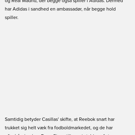
og Real Madrid, der begge også spiller i Adidas. Dermed
har Adidas i sandhed en ambassadør, når begge hold
spiller.
Samtidig betyder Casillas' skifte, at Reebok snart har
trukket sig helt væk fra fodboldmarkedet, og de har