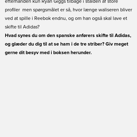
efterhånden kun Ryan Giggs tilbage i stalden af store
profiler  men spørgsmålet er så, hvor længe waliseren bliver
ved at spille i Reebok endnu, og om han også skal lave et
skifte til Adidas?
Hvad synes du om den spanske anførers skifte til Adidas,
og glæder du dig til at se ham i de tre striber? Giv meget
gerne dit besyv med i boksen herunder.