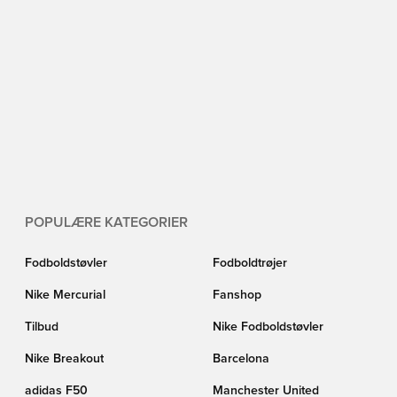
POPULÆRE KATEGORIER
Fodboldstøvler
Fodboldtrøjer
Nike Mercurial
Fanshop
Tilbud
Nike Fodboldstøvler
Nike Breakout
Barcelona
adidas F50
Manchester United