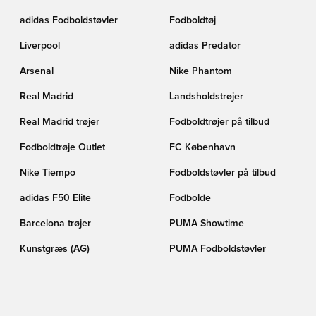
adidas Fodboldstøvler
Fodboldtøj
Liverpool
adidas Predator
Arsenal
Nike Phantom
Real Madrid
Landsholdstrøjer
Real Madrid trøjer
Fodboldtrøjer på tilbud
Fodboldtrøje Outlet
FC København
Nike Tiempo
Fodboldstøvler på tilbud
adidas F50 Elite
Fodbolde
Barcelona trøjer
PUMA Showtime
Kunstgræs (AG)
PUMA Fodboldstøvler