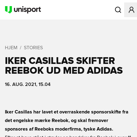
Åbner en Mo
HJEM
STORIES
IKER CASILLAS SKIFTER
REEBOK UD MED ADIDAS
16. AUG. 2021, 15.04
Iker Casillas har lavet et overraskende sponsorskifte fra
det engelske mærke Reebok, og skal fremover
sponsores af Reeboks moderfirma, tyske Adidas.