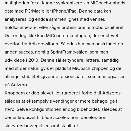
muligheden for at kunne synkronisere sin MiCoach-enheds
data med PC/Mac eller iPhone/iPad. Denne data kan
analyseres, og endda sammenlignes med venner,
holdkammerater eller sågar professionelle fodboldspillere!
Det er dog ikke kun MiCoach-teknologien, der er blevet
overført fra Adizero-siloen. Således har man også taget en
anden succes, nemlig SprintFrame-sålen, som man
udviklede i 2010. Denne sål er tyndere, lettere, samtidig
med at der naturligvis er plads til MiCoach-chippen og de
aflange, stabilitetsgivende torsionsbarer, som man også ser
på Adizero.
Knoppern er dog blevet lidt rundere i forhold til Adizeros,
således at eksempelvis vendinger er mere behagelige i
11Pro. Selve konfigurationen er dog bibeholdet, således at
der er knopsæt til både acceleration, deceleration,
sideværs bevægelser samt stabilitet.