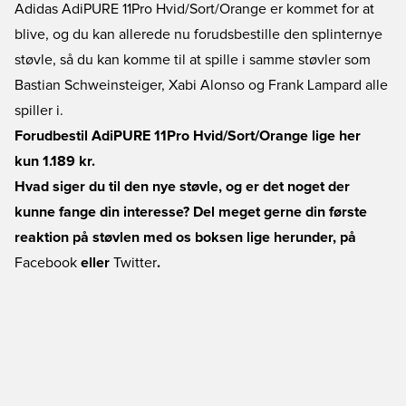
Adidas AdiPURE 11Pro Hvid/Sort/Orange er kommet for at
blive, og du kan allerede nu forudsbestille den splinternye
støvle, så du kan komme til at spille i samme støvler som
Bastian Schweinsteiger, Xabi Alonso og Frank Lampard alle
spiller i.
Forudbestil AdiPURE 11Pro Hvid/Sort/Orange lige her 
kun 1.189 kr.
Hvad siger du til den nye støvle, og er det noget der
kunne fange din interesse? Del meget gerne din første
reaktion på støvlen med os boksen lige herunder, på
Facebook
eller
Twitter
.