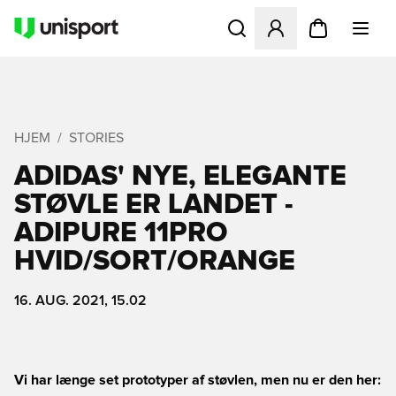
Åbner en Modal til at logge 
HJEM
STORIES
ADIDAS' NYE, ELEGANTE
STØVLE ER LANDET -
ADIPURE 11PRO
HVID/SORT/ORANGE
16. AUG. 2021, 15.02
Vi har længe set prototyper af støvlen, men nu er den her: