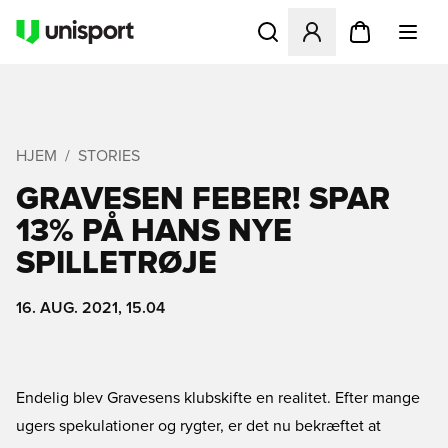
Åbner en Modal til at logge 
HJEM
STORIES
GRAVESEN FEBER! SPAR
13% PÅ HANS NYE
SPILLETRØJE
16. AUG. 2021, 15.04
Endelig blev Gravesens klubskifte en realitet. Efter mange
ugers spekulationer og rygter, er det nu bekræftet at