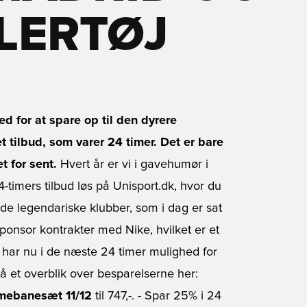
LLERTØJ
 for at spare op til den dyrere
 tilbud, som varer 24 timer. Det er bare
t for sent.
Hvert år er vi i gavehumør i
4-timers tilbud løs på Unisport.dk, hvor du
de legendariske klubber, som i dag er sat
sponsor kontrakter med Nike, hvilket er et
u har nu i de næste 24 timer mulighed for
å et overblik over besparelserne her:
mmebanesæt 11/12
til 747,-. - Spar 25% i 24