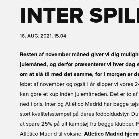
INTER SPI
16. AUG. 2021, 15.04
Resten af november måned giver vi dig mulighed
julemåned, og derfor præsenterer vi hver dag et
om at slå til med det samme, for i morgen er de
løbet af november og også i år slipper vi vores 2
kan gøre et kup inden julemåneden. Det er to af 
ned i pris. Inter og Atlético Madrid har begge tøj
stort kvalitetsstempel på deres fodboldudstyr. D
at spare 25% på alt kamptøj fra begge klubber. F
Atlético Madrid til voksne:
Atletico Madrid hje