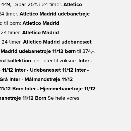
l 449,-. Spar 25% i 24 timer.
Atletico
 24 timer.
Atletico Madrid udebanetrøje
d til børn:
Atletico Madrid
 24 timer.
Atletico Madrid
i 24 timer.
Atletico Madrid udebanesæt
o Madrid udebanetrøje 11/12 børn
til 374,-.
id kollektion
her. Inter til voksne:
Inter -
 11/12
Inter - Udebanesæt 11/12
Inter -
 Grå
Inter - Målmandstrøje 11/12
11/12 Børn
Inter - Hjemmebanetrøje 11/12
banetrøje 11/12 Børn
Se hele vores