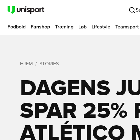
S
Fodbold
Fanshop
Træning
Løb
Lifestyle
Teamsport
HJEM
STORIES
DAGENS JU
SPAR 25% 
ATLÉTICO 