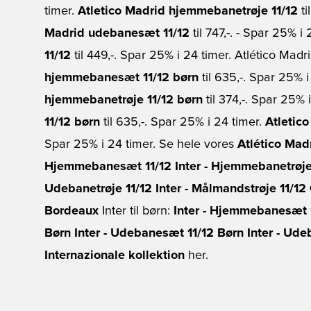
timer.
Atletico Madrid hjemmebanetrøje 11/12
ti
Madrid udebanesæt 11/12
til 747,-. - Spar 25% i
11/12
til 449,-. Spar 25% i 24 timer. Atlético Madri
hjemmebanesæt 11/12 børn
til 635,-. Spar 25% i
hjemmebanetrøje 11/12 børn
til 374,-. Spar 25% 
11/12 børn
til 635,-. Spar 25% i 24 timer.
Atletic
Spar 25% i 24 timer. Se hele vores
Atlético Madr
Hjemmebanesæt 11/12
Inter - Hjemmebanetrøje
Udebanetrøje 11/12
Inter - Målmandstrøje 11/12
Bordeaux
Inter til børn:
Inter - Hjemmebanesæt 
Børn
Inter - Udebanesæt 11/12 Børn
Inter - Ude
Internazionale kollektion
her.