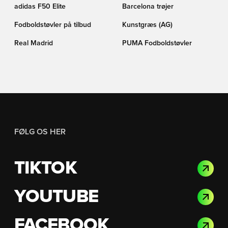
adidas F50 Elite
Barcelona trøjer
Fodboldstøvler på tilbud
Kunstgræs (AG)
Real Madrid
PUMA Fodboldstøvler
FØLG OS HER
TIKTOK
YOUTUBE
FACEBOOK