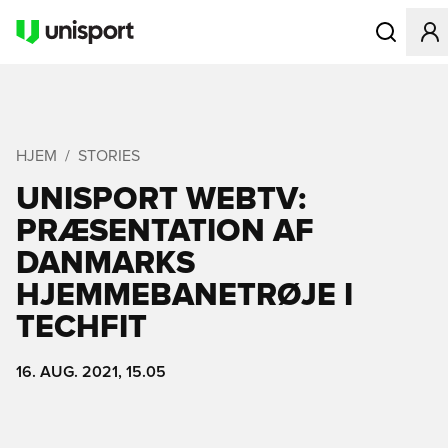
Åbner en Mo
HJEM
STORIES
UNISPORT WEBTV:
PRÆSENTATION AF
DANMARKS
HJEMMEBANETRØJE I
TECHFIT
16. AUG. 2021, 15.05