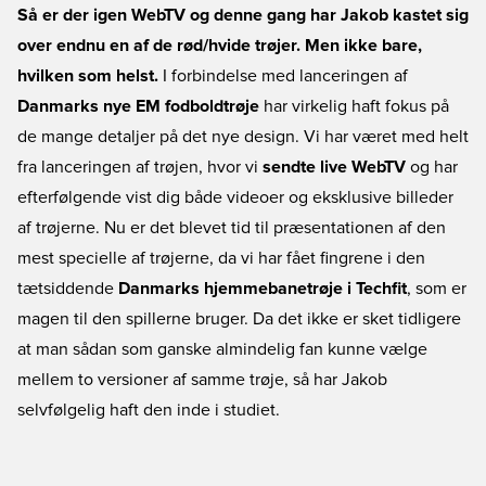
Så er der igen WebTV og denne gang har Jakob kastet sig
over endnu en af de rød/hvide trøjer. Men ikke bare,
hvilken som helst.
I forbindelse med lanceringen af
Danmarks nye EM fodboldtrøje
har virkelig haft fokus på
de mange detaljer på det nye design. Vi har været med helt
fra lanceringen af trøjen, hvor vi
sendte live WebTV
og har
efterfølgende vist dig både videoer og eksklusive billeder
af trøjerne. Nu er det blevet tid til præsentationen af den
mest specielle af trøjerne, da vi har fået fingrene i den
tætsiddende
Danmarks hjemmebanetrøje i Techfit
, som er
magen til den spillerne bruger. Da det ikke er sket tidligere
at man sådan som ganske almindelig fan kunne vælge
mellem to versioner af samme trøje, så har Jakob
selvfølgelig haft den inde i studiet.