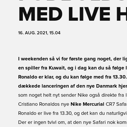
MED LIVE 
16. AUG. 2021, 15.04
I weekenden så vi for første gang noget, der l
en spiller fra Kuwait, og i dag kan du så følge l
Ronaldo er klar, og du kan følge med fra 13.30.
dækkede lanceringen af den nye Danmark hj
som noget helt nyt sender Nike også direkte fra l
Cristiano Ronaldos nye
Nike Mercurial
CR7 Safar
Ronaldo er live fra 13.30, og det kan du naturligvis
Der er ingen tvivl om, at den nye Safari nok ko