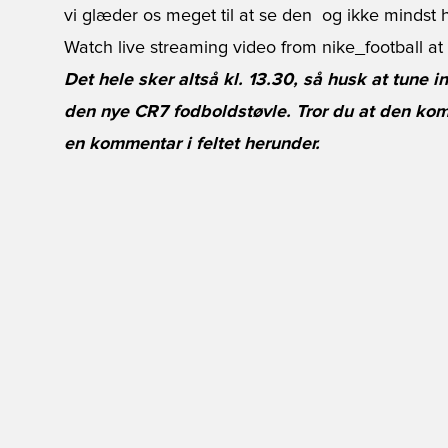
vi glæder os meget til at se den  og ikke mindst 
Watch
live streaming video
from
nike_football
at
Det hele sker altså kl. 13.30, så husk at tune 
den nye CR7 fodboldstøvle. Tror du at den komm
en kommentar i feltet herunder.