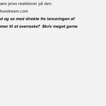
høre jeres reaktioner på den.
 livestream.com
ind og se med direkte fra lanceringen af
er til at overraske?  Skriv meget gerne