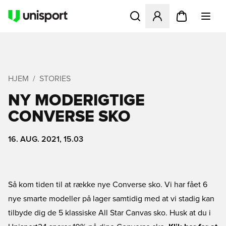
Åbner en Modal til at logge 
HJEM
STORIES
NY MODERIGTIGE
CONVERSE SKO
16. AUG. 2021, 15.03
Så kom tiden til at række nye Converse sko. Vi har fået 6
nye smarte modeller på lager samtidig med at vi stadig kan
tilbyde dig de 5 klassiske All Star Canvas sko. Husk at du i