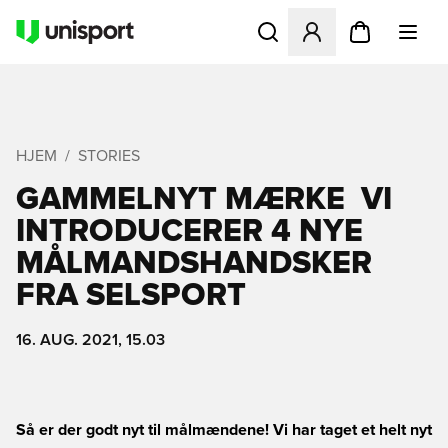
Åbner en Modal til at logge 
HJEM
STORIES
GAMMELNYT MÆRKE  VI
INTRODUCERER 4 NYE
MÅLMANDSHANDSKER
FRA SELSPORT
16. AUG. 2021, 15.03
Så er der godt nyt til målmændene! Vi har taget et helt nyt