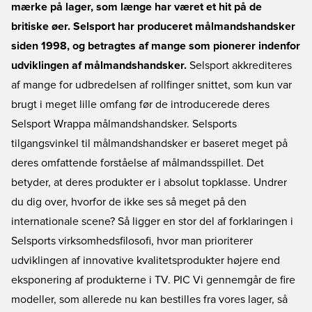
mærke på lager, som længe har været et hit på de
britiske øer. Selsport har produceret målmandshandsker
siden 1998, og betragtes af mange som pionerer indenfor
udviklingen af målmandshandsker.
Selsport akkrediteres
af mange for udbredelsen af rollfinger snittet, som kun var
brugt i meget lille omfang før de introducerede deres
Selsport Wrappa målmandshandsker. Selsports
tilgangsvinkel til målmandshandsker er baseret meget på
deres omfattende forståelse af målmandsspillet. Det
betyder, at deres produkter er i absolut topklasse. Undrer
du dig over, hvorfor de ikke ses så meget på den
internationale scene? Så ligger en stor del af forklaringen i
Selsports virksomhedsfilosofi, hvor man prioriterer
udviklingen af innovative kvalitetsprodukter højere end
eksponering af produkterne i TV. PIC Vi gennemgår de fire
modeller, som allerede nu kan bestilles fra vores lager, så