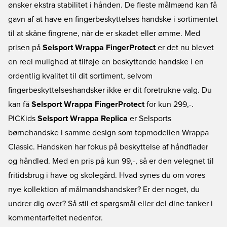
ønsker ekstra stabilitet i hånden. De fleste målmænd kan få
gavn af at have en fingerbeskyttelses handske i sortimentet
til at skåne fingrene, når de er skadet eller ømme. Med
prisen på
Selsport Wrappa FingerProtect
er det nu blevet
en reel mulighed at tilføje en beskyttende handske i en
ordentlig kvalitet til dit sortiment, selvom
fingerbeskyttelseshandsker ikke er dit foretrukne valg. Du
kan få
Selsport Wrappa FingerProtect
for kun 299,-.
PICKids
Selsport Wrappa Replica
er Selsports
børnehandske i samme design som topmodellen Wrappa
Classic. Handsken har fokus på beskyttelse af håndflader
og håndled. Med en pris på kun 99,-, så er den velegnet til
fritidsbrug i have og skolegård. Hvad synes du om vores
nye kollektion af målmandshandsker? Er der noget, du
undrer dig over? Så stil et spørgsmål eller del dine tanker i
kommentarfeltet nedenfor.