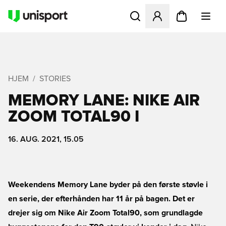
Åbner en Modal til at logge 
HJEM
STORIES
MEMORY LANE: NIKE AIR
ZOOM TOTAL90 I
16. AUG. 2021, 15.05
Weekendens Memory Lane byder på den første støvle i
en serie, der efterhånden har 11 år på bagen. Det er
drejer sig om Nike Air Zoom Total90, som grundlagde