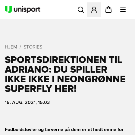
Åbner en Modal til at logge 
HJEM
STORIES
SPORTSDIREKTIONEN TIL
ADRIANO: DU SPILLER
IKKE IKKE I NEONGRØNNE
SUPERFLY HER!
16. AUG. 2021, 15.03
Fodboldstøvler og farverne på dem er et hedt emne for