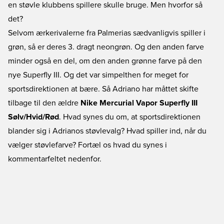
en støvle klubbens spillere skulle bruge. Men hvorfor så
det?
Selvom ærkerivalerne fra Palmerias sædvanligvis spiller i
grøn, så er deres 3. dragt neongrøn. Og den anden farve
minder også en del, om den anden grønne farve på den
nye Superfly III. Og det var simpelthen for meget for
sportsdirektionen at bære. Så Adriano har måttet skifte
tilbage til den ældre
Nike Mercurial Vapor Superfly III
Sølv/Hvid/Rød
. Hvad synes du om, at sportsdirektionen
blander sig i Adrianos støvlevalg? Hvad spiller ind, når du
vælger støvlefarve? Fortæl os hvad du synes i
kommentarfeltet nedenfor.