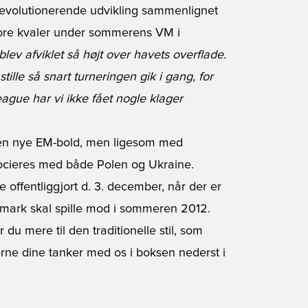
revolutionerende udvikling sammenlignet
ore kvaler under sommerens VM i
blev afviklet så højt over havets overflade.
lle så snart turneringen gik i gang, for
gue har vi ikke fået nogle klager
den nye EM-bold, men ligesom med
ocieres med både Polen og Ukraine.
e offentliggjort d. 3. december, når der er
nmark skal spille mod i sommeren 2012.
r du mere til den traditionelle stil, som
rne dine tanker med os i boksen nederst i