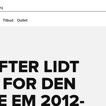
øg
Tilbud
Outlet
FTER LIDT
 FOR DEN
 EM 2012-