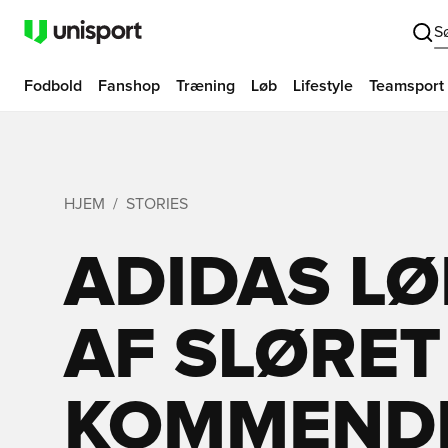
S
Fodbold
Fanshop
Træning
Løb
Lifestyle
Teamsport
HJEM
STORIES
ADIDAS LØ
AF SLØRET
KOMMENDE