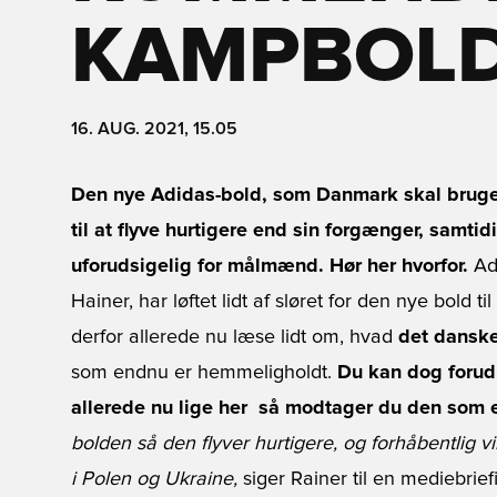
KAMPBOL
16. AUG. 2021, 15.05
Den nye Adidas-bold, som Danmark skal bruge
til at flyve hurtigere end sin forgænger, samtid
uforudsigelig for målmænd. Hør her hvorfor.
Adm
Hainer, har løftet lidt af sløret for den nye bold 
derfor allerede nu læse lidt om, hvad
det danske
som endnu er hemmeligholdt.
Du kan dog forud
allerede nu lige her  så modtager du den som e
bolden så den flyver hurtigere, og forhåbentlig v
i Polen og Ukraine,
siger Rainer til en mediebrief