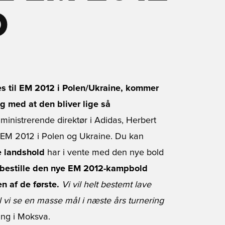
D
s til EM 2012 i Polen/Ukraine, kommer
ig med at den bliver lige så
inistrerende direktør i Adidas, Herbert
til EM 2012 i Polen og Ukraine. Du kan
 landshold
har i vente med den nye bold 
bestille den nye EM 2012-kampbold
n af de første.
Vi vil helt bestemt lave
il vi se en masse mål i næste års turnering
ing i Moksva.