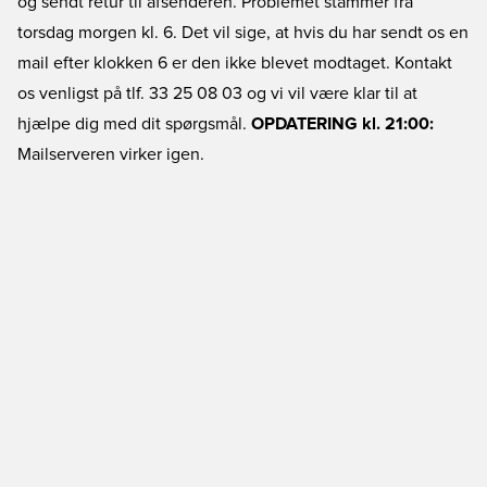
og sendt retur til afsenderen. Problemet stammer fra
torsdag morgen kl. 6. Det vil sige, at hvis du har sendt os en
mail efter klokken 6 er den ikke blevet modtaget. Kontakt
os venligst på tlf. 33 25 08 03 og vi vil være klar til at
hjælpe dig med dit spørgsmål.
OPDATERING kl. 21:00:
Mailserveren virker igen.