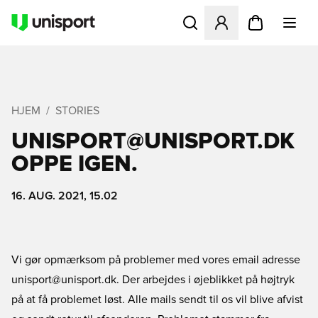
Åbner en Modal til at logge 
HJEM
STORIES
UNISPORT@UNISPORT.DK
OPPE IGEN.
16. AUG. 2021, 15.02
Vi gør opmærksom på problemer med vores email adresse
unisport@unisport.dk. Der arbejdes i øjeblikket på højtryk
på at få problemet løst. Alle mails sendt til os vil blive afvist