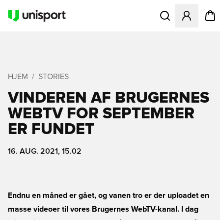
Åbner en Modal til
HJEM
STORIES
VINDEREN AF BRUGERNES
WEBTV FOR SEPTEMBER
ER FUNDET
16. AUG. 2021, 15.02
Endnu en måned er gået, og vanen tro er der uploadet en
masse videoer til vores Brugernes WebTV-kanal. I dag