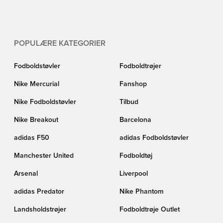
POPULÆRE KATEGORIER
Fodboldstøvler
Fodboldtrøjer
Nike Mercurial
Fanshop
Nike Fodboldstøvler
Tilbud
Nike Breakout
Barcelona
adidas F50
adidas Fodboldstøvler
Manchester United
Fodboldtøj
Arsenal
Liverpool
adidas Predator
Nike Phantom
Landsholdstrøjer
Fodboldtrøje Outlet