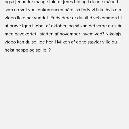
også jer andre mange tak for jeres bidrag i denne måned 
som nævnt var konkurrencen hård, så fortvivl ikke hvis din
video ikke har vundet. Endvidere er du altid velkommen til
at prøve igen i løbet af oktober, og så kan det være du står
med gavekortet i starten af november  hvem ved? Nikolajs
video kan du se lige her. Hvilken af de to støvler ville du
helst nappe og spille i?