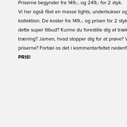
Priserne begynder fra 149,-, og 249,- for 2 styk.
Vi har også fået en masse tights, underbukser og
kollektion. De koster fra 149,-, og prisen for 2 styk
dette super tilbud? Kunne du forestille dig at tr
træning? Jamen, hvad stopper dig for at prøve? Vi
priserne? Fortæl os det i kommentarfeltet nedenf
PRIS!