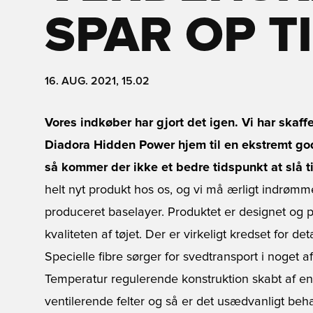
SPAR OP T
16. AUG. 2021, 15.02
Vores indkøber har gjort det igen. Vi har skaffe
Diadora Hidden Power hjem til en ekstremt god p
så kommer der ikke et bedre tidspunkt at slå ti
helt nyt produkt hos os, og vi må ærligt indrømme
produceret baselayer. Produktet er designet og p
kvaliteten af tøjet. Der er virkeligt kredset for de
Specielle fibre sørger for svedtransport i noget a
Temperatur regulerende konstruktion skabt af en 
ventilerende felter og så er det usædvanligt beh