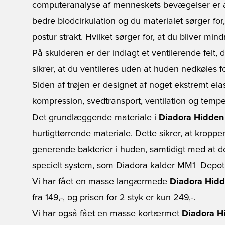
computeranalyse af menneskets bevægelser er an
bedre blodcirkulation og du materialet sørger for
postur strakt. Hvilket sørger for, at du bliver mind
På skulderen er der indlagt et ventilerende felt
sikrer, at du ventileres uden at huden nedkøles fo
Siden af trøjen er designet af noget ekstremt ela
kompression, svedtransport, ventilation og temp
Det grundlæggende materiale i
Diadora Hidden
hurtigttørrende materiale. Dette sikrer, at kroppen 
generende bakterier i huden, samtidigt med at 
specielt system, som Diadora kalder MM1  Depot
Vi har fået en masse langærmede
Diadora Hidd
fra 149,-, og prisen for 2 styk er kun 249,-.
Vi har også fået en masse kortærmet
Diadora H