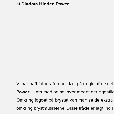
af
Diadora Hidden Power.
Vi har haft fotografen helt tæt på nogle af de de
Power.
. Læs med og se, hvor meget der egentli
Omkring logoet på brystet kan man se de ekstra
omkring brystmusklerne. Disse tråde er lagt ind i