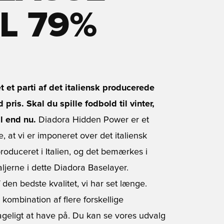
IL 79%
t et parti af det italiensk producerede
ris. Skal du spille fodbold til vinter,
l end nu.
Diadora Hidden Power er et
, at vi er imponeret over det italiensk
roduceret i Italien, og det bemærkes i
taljerne i dette Diadora Baselayer.
f den bedste kvalitet, vi har set længe.
kombination af flere forskellige
ageligt at have på. Du kan se vores udvalg