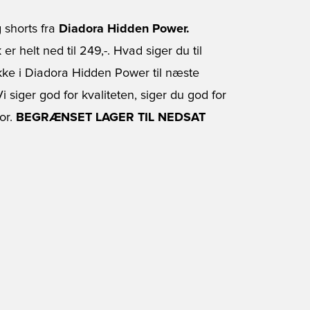
 shorts fra
Diadora Hidden Power.
 er helt ned til 249,-. Hvad siger du til
ække i Diadora Hidden Power til næste
 siger god for kvaliteten, siger du god for
or.
BEGRÆNSET LAGER TIL NEDSAT