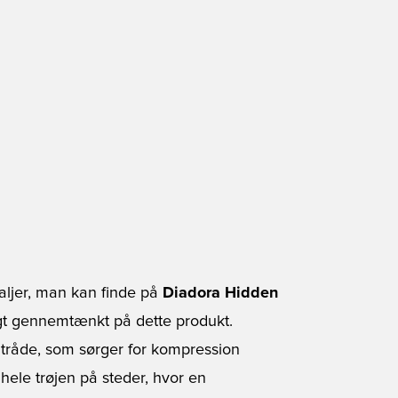
taljer, man kan finde på
Diadora Hidden
gt gennemtænkt på dette produkt.
 tråde, som sørger for kompression
 hele trøjen på steder, hvor en